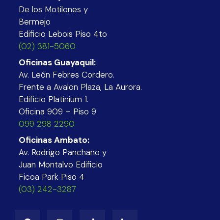
De los Motilones y
Bermejo
Edificio Lebois Piso 4to
(02) 381-5060
Oficinas Guayaquil:
Av. León Febres Cordero.
Frente a Avalon Plaza, La Aurora.
Edificio Platinium 1.
Oficina 909 – Piso 9
099 298 2290
Oficinas Ambato:
Av. Rodrigo Panchano y
Juan Montalvo Edificio
Ficoa Park Piso 4
(03) 242-3287