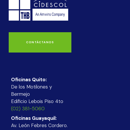
CONTÁCTANOS
Oficinas Quito:
De los Motilones y
Bermejo
Edificio Lebois Piso 4to
(02) 381-5060
Oficinas Guayaquil:
Av. León Febres Cordero.