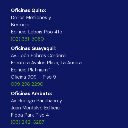
Oficinas Quito:
De los Motilones y
Bermejo
Edificio Lebois Piso 4to
(02) 381-5060
Oficinas Guayaquil:
Av. León Febres Cordero.
Frente a Avalon Plaza, La Aurora.
Edificio Platinium 1.
Oficina 909 – Piso 9
099 298 2290
Oficinas Ambato:
Av. Rodrigo Panchano y
Juan Montalvo Edificio
Ficoa Park Piso 4
(03) 242-3287