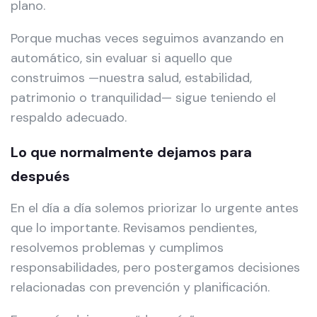
plano.
Porque muchas veces seguimos avanzando en
automático, sin evaluar si aquello que
construimos —nuestra salud, estabilidad,
patrimonio o tranquilidad— sigue teniendo el
respaldo adecuado.
Lo que normalmente dejamos para
después
En el día a día solemos priorizar lo urgente antes
que lo importante. Revisamos pendientes,
resolvemos problemas y cumplimos
responsabilidades, pero postergamos decisiones
relacionadas con prevención y planificación.