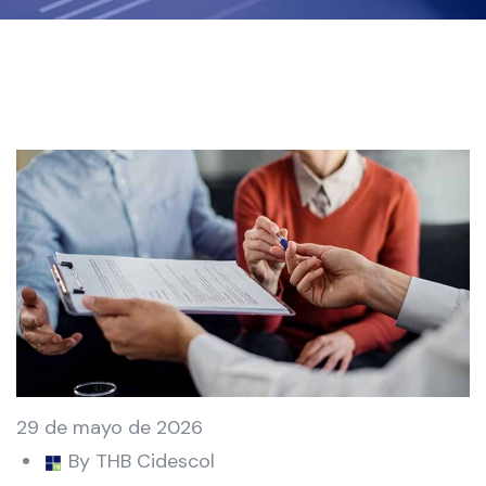
29 de mayo de 2026
By THB Cidescol