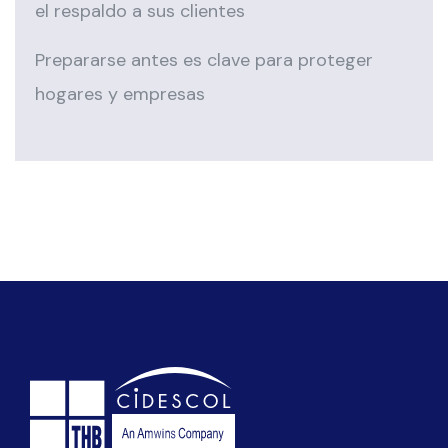
el respaldo a sus clientes
Prepararse antes es clave para proteger
hogares y empresas