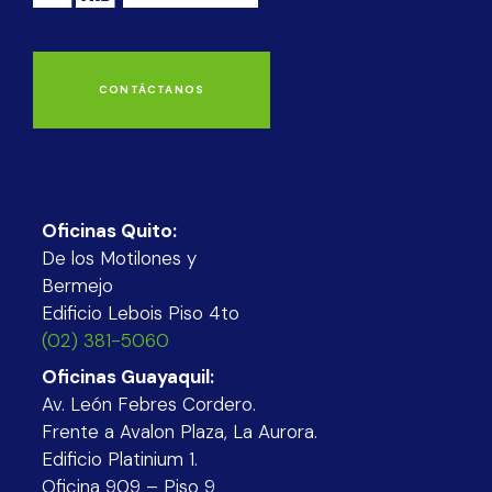
CONTÁCTANOS
Oficinas Quito:
De los Motilones y
Bermejo
Edificio Lebois Piso 4to
(02) 381-5060
Oficinas Guayaquil:
Av. León Febres Cordero.
Frente a Avalon Plaza, La Aurora.
Edificio Platinium 1.
Oficina 909 – Piso 9