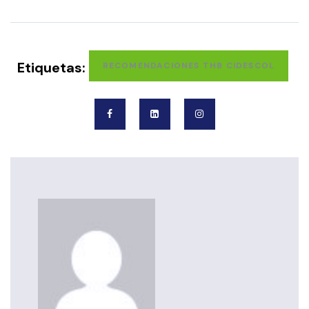
Etiquetas:
RECOMENDACIONES THB CIDESCOL