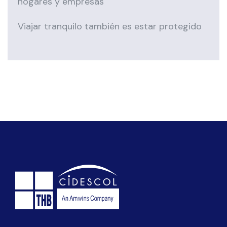
hogares y empresas
Viajar tranquilo también es estar protegido