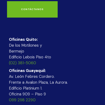
CONTÁCTANOS
Oficinas Quito:
De los Motilones y
Bermejo
Edificio Lebois Piso 4to
(02) 381-5060
Oficinas Guayaquil:
Av. León Febres Cordero.
Frente a Avalon Plaza, La Aurora.
Edificio Platinium 1.
Oficina 909 – Piso 9
099 298 2290