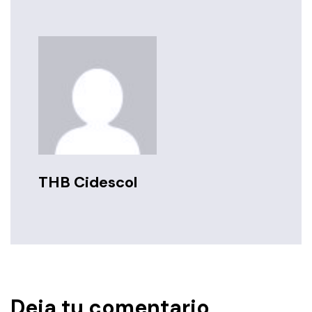
THB Cidescol
Deja tu comentario