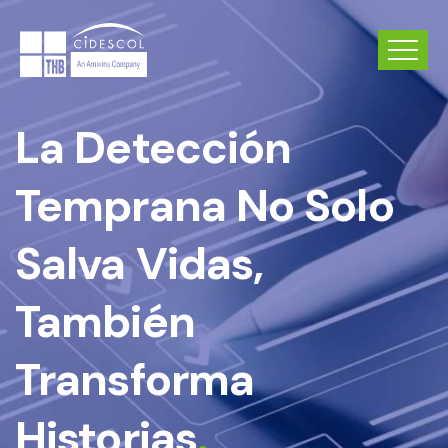
La Detección
Temprana No Solo
Salva Vidas,
También
Transforma
Historias
.