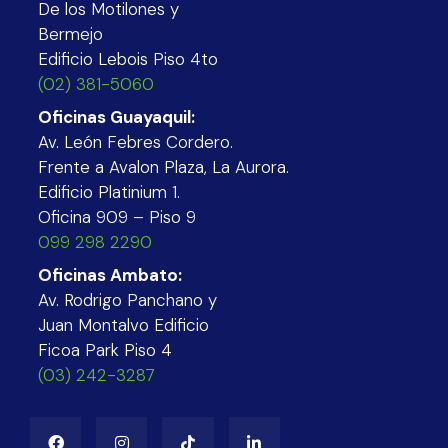
De los Motilones y
Bermejo
Edificio Lebois Piso 4to
(02) 381-5060
Oficinas Guayaquil:
Av. León Febres Cordero.
Frente a Avalon Plaza, La Aurora.
Edificio Platinium 1.
Oficina 909 – Piso 9
099 298 2290
Oficinas Ambato:
Av. Rodrigo Panchano y
Juan Montalvo Edificio
Ficoa Park Piso 4
(03) 242-3287