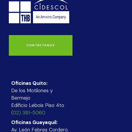
CONTÁCTANOS
Oficinas Quito:
De los Motilones y
Bermejo
Edificio Lebois Piso 4to
(02) 381-5060
Oficinas Guayaquil:
Av. León Febres Cordero.