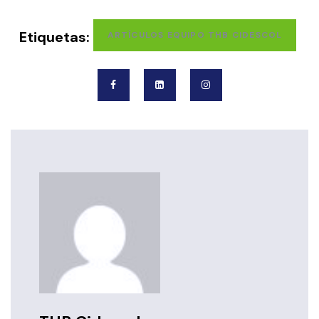
Etiquetas:
ARTÍCULOS EQUIPO THB CIDESCOL