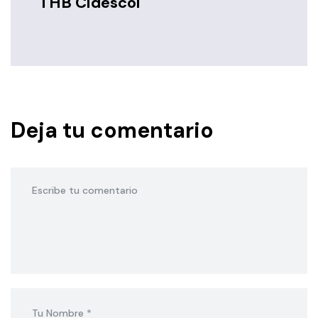
THB Cidescol
Deja tu comentario