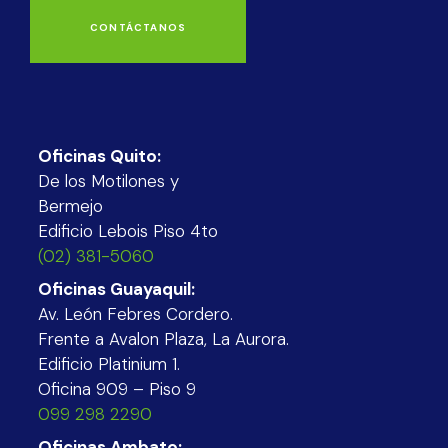
CONTÁCTANOS
Oficinas Quito:
De los Motilones y
Bermejo
Edificio Lebois Piso 4to
(02) 381-5060
Oficinas Guayaquil:
Av. León Febres Cordero.
Frente a Avalon Plaza, La Aurora.
Edificio Platinium 1.
Oficina 909 – Piso 9
099 298 2290
Oficinas Ambato: