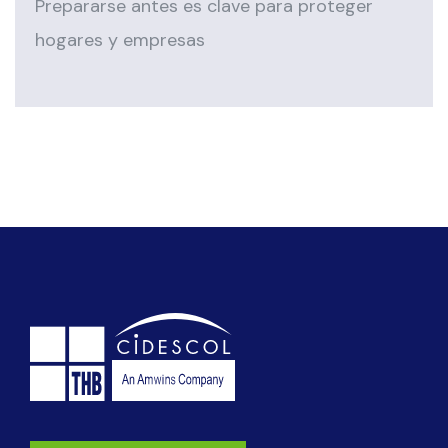
Prepararse antes es clave para proteger
hogares y empresas