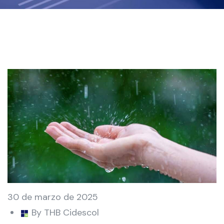
30 de marzo de 2025
By THB Cidescol