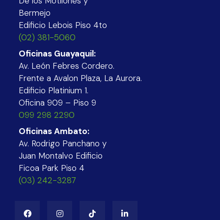
De los Motilones y
Bermejo
Edificio Lebois Piso 4to
(02) 381-5060
Oficinas Guayaquil:
Av. León Febres Cordero.
Frente a Avalon Plaza, La Aurora.
Edificio Platinium 1.
Oficina 909 – Piso 9
099 298 2290
Oficinas Ambato:
Av. Rodrigo Panchano y
Juan Montalvo Edificio
Ficoa Park Piso 4
(03) 242-3287