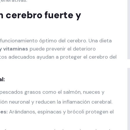
enerativas.
n cerebro fuerte y
 funcionamiento óptimo del cerebro. Una dieta
y vitaminas
puede prevenir el deterioro
ntos adecuados ayudan a proteger el cerebro del
l:
pescados grasos como el salmón, nueces y
ión neuronal y reducen la inflamación cerebral.
es:
Arándanos, espinacas y brócoli protegen el