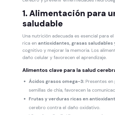
cerebro y prevenir enfermedades neurodeg
1. Alimentación para u
saludable
Una nutrición adecuada es esencial para el
rica en
antioxidantes, grasas saludables 
cognitivo y mejorar la memoria. Los alime
daño celular y favorecen el aprendizaje.
Alimentos clave para la salud cerebra
Ácidos grasos omega-3:
Presentes en 
semillas de chía, favorecen la comunicac
Frutas y verduras ricas en antioxidant
cerebro contra el daño oxidativo.