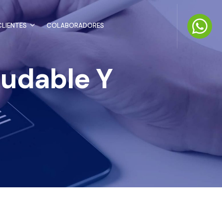
LIENTES
COLABORADORES
udable Y