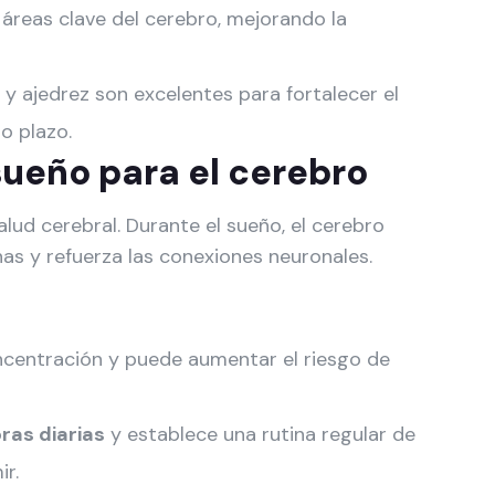
 áreas clave del cerebro, mejorando la
y ajedrez son excelentes para fortalecer el
o plazo.
sueño para el cerebro
lud cerebral. Durante el sueño, el cerebro
inas y refuerza las conexiones neuronales.
ncentración y puede aumentar el riesgo de
oras diarias
y establece una rutina regular de
ir.