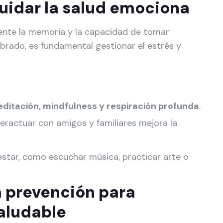
 cuidar la salud emociona
ente la memoria y la capacidad de tomar
ibrado, es fundamental gestionar el estrés y
ditación, mindfulness y respiración profunda
.
teractuar con amigos y familiares mejora la
estar, como escuchar música, practicar arte o
a prevención para
aludable