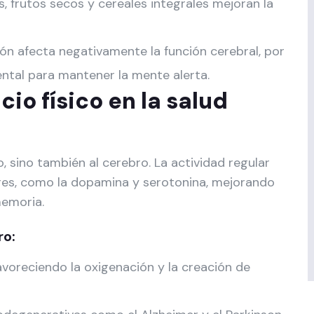
 frutos secos y cereales integrales mejoran la
ón afecta negativamente la función cerebral, por
ntal para mantener la mente alerta.
cio físico en la salud
po, sino también al cerebro. La actividad regular
es, como la dopamina y serotonina, mejorando
memoria.
ro:
avoreciendo la oxigenación y la creación de