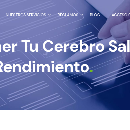
NUESTROS SERVICIOS
RECLAMOS
BLOG
ACCESO C
r Tu Cerebro Sal
 Rendimiento
.