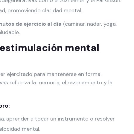
degenerativas como el Alzheimer y el Parkinson.
dad, promoviendo claridad mental.
utos de ejercicio al día
(caminar, nadar, yoga,
ludable.
o: estimulación mental
 ser ejercitado para mantenerse en forma.
vas refuerza la memoria, el razonamiento y la
bro:
a, aprender a tocar un instrumento o resolver
elocidad mental.