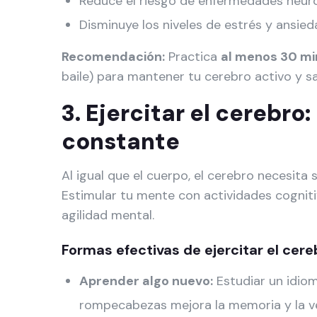
Reduce el riesgo de enfermedades neuro
Disminuye los niveles de estrés y ansie
Recomendación:
Practica
al menos 30 min
baile) para mantener tu cerebro activo y sa
3. Ejercitar el cerebr
constante
Al igual que el cuerpo, el cerebro necesita
Estimular tu mente con actividades cogniti
agilidad mental.
Formas efectivas de ejercitar el cere
Aprender algo nuevo:
Estudiar un idiom
rompecabezas mejora la memoria y la v