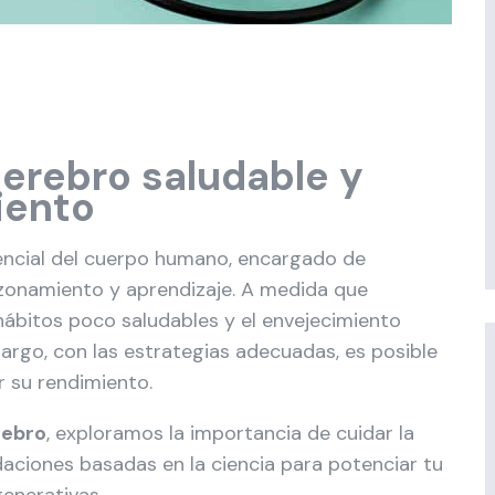
erebro saludable y
iento
encial del cuerpo humano, encargado de
zonamiento y aprendizaje. A medida que
hábitos poco saludables y el envejecimiento
argo, con las estrategias adecuadas, es posible
 su rendimiento.
rebro
, exploramos la importancia de cuidar la
ciones basadas en la ciencia para potenciar tu