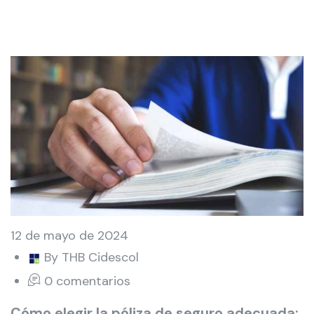
12 de mayo de 2024
By THB Cidescol
0 comentarios
Cómo elegir la póliza de seguro adecuada: