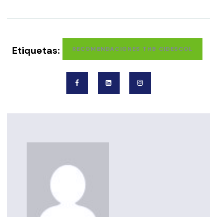
Etiquetas:
RECOMENDACIONES THB CIDESCOL