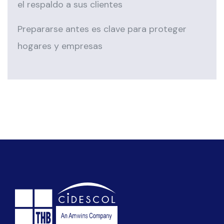
el respaldo a sus clientes
Prepararse antes es clave para proteger
hogares y empresas