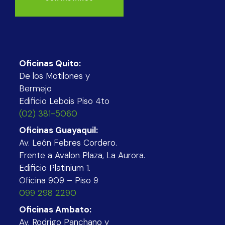
Oficinas Quito:
De los Motilones y
Bermejo
Edificio Lebois Piso 4to
(02) 381-5060
Oficinas Guayaquil:
Av. León Febres Cordero.
Frente a Avalon Plaza, La Aurora.
Edificio Platinium 1.
Oficina 909 – Piso 9
099 298 2290
Oficinas Ambato:
Av. Rodrigo Panchano y