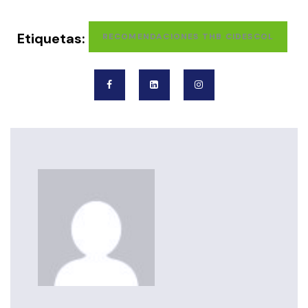
Etiquetas:
RECOMENDACIONES THB CIDESCOL