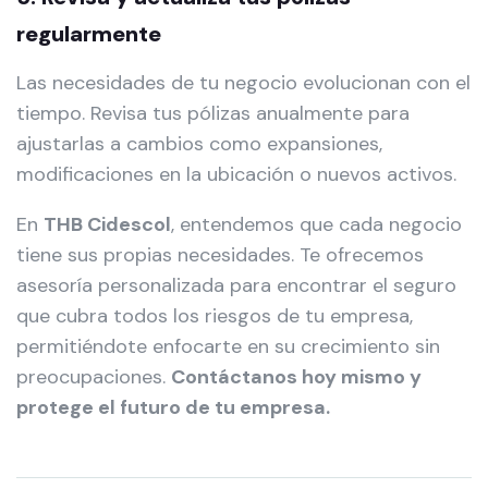
regularmente
Las necesidades de tu negocio evolucionan con el
tiempo. Revisa tus pólizas anualmente para
ajustarlas a cambios como expansiones,
modificaciones en la ubicación o nuevos activos.
En
THB Cidescol
, entendemos que cada negocio
tiene sus propias necesidades. Te ofrecemos
asesoría personalizada para encontrar el seguro
que cubra todos los riesgos de tu empresa,
permitiéndote enfocarte en su crecimiento sin
preocupaciones.
Contáctanos hoy mismo y
protege el futuro de tu empresa.