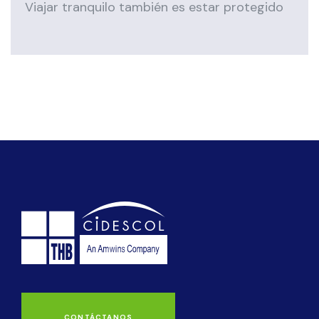
Viajar tranquilo también es estar protegido
CONTÁCTANOS