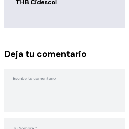
THB Cidescol
Deja tu comentario