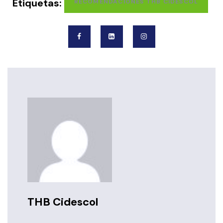
Etiquetas:
RECOMENDACIONES THB CIDESCOL
THB Cidescol