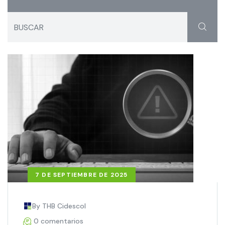
7 DE SEPTIEMBRE DE 2025
By THB Cidescol
0 comentarios