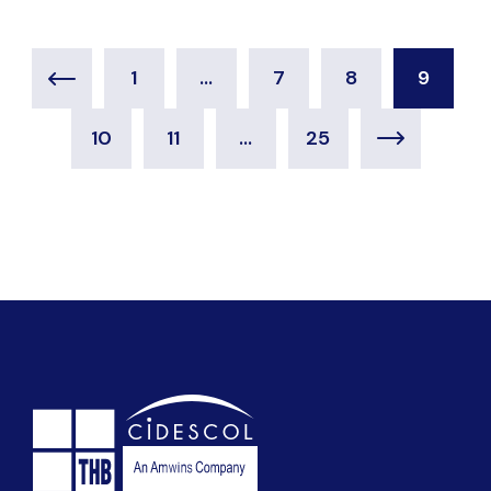
1
…
7
8
9
10
11
…
25