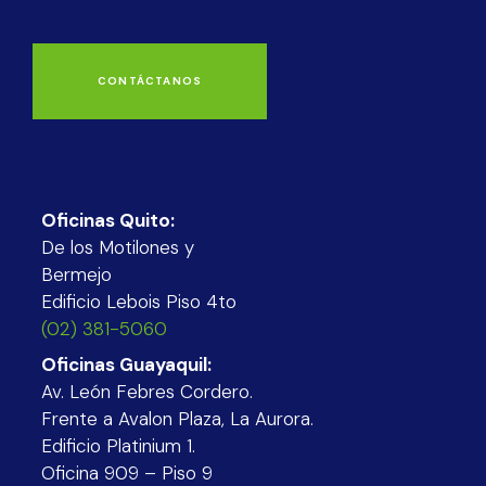
CONTÁCTANOS
Oficinas Quito:
De los Motilones y
Bermejo
Edificio Lebois Piso 4to
(02) 381-5060
Oficinas Guayaquil:
Av. León Febres Cordero.
Frente a Avalon Plaza, La Aurora.
Edificio Platinium 1.
Oficina 909 – Piso 9