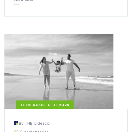
17 DE AGOSTO DE 2025
By THB Cidescol