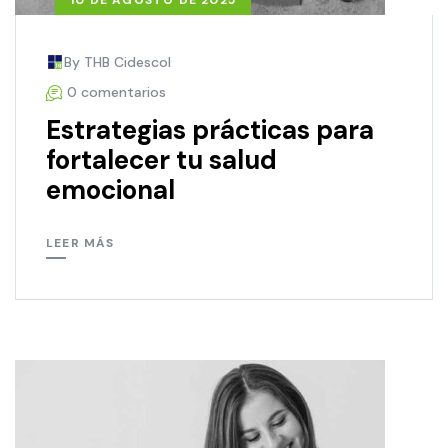
10 DE AGOSTO DE 2025
By THB Cidescol
0 comentarios
Estrategias prácticas para
fortalecer tu salud
emocional
LEER MÁS