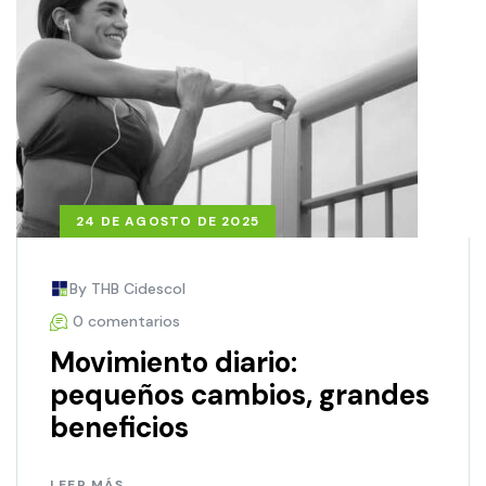
24 DE AGOSTO DE 2025
By THB Cidescol
0 comentarios
Movimiento diario:
pequeños cambios, grandes
beneficios
LEER MÁS