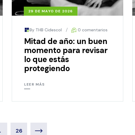
29 DE MAYO DE 2026
By THB Cidescol
0 comentarios
Mitad de año: un buen
momento para revisar
lo que estás
protegiendo
LEER MÁS
…
26