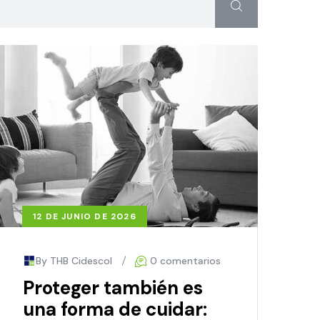
12 DE JUNIO DE 2026
By THB Cidescol
0 comentarios
Proteger también es
una forma de cuidar: