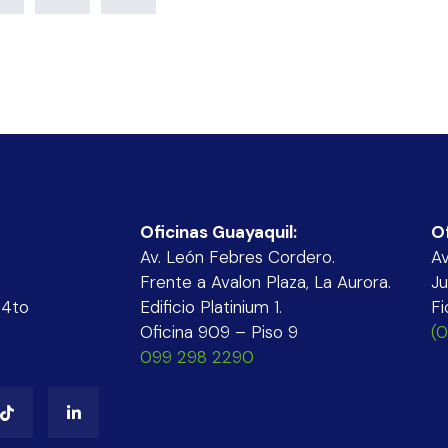
Oficinas Guayaquil:
O
Av. León Febres Cordero.
Av
Frente a Avalon Plaza, La Aurora.
Ju
 4to
Edificio Platinium 1.
Fi
Oficina 909 – Piso 9
(
099 298 2290