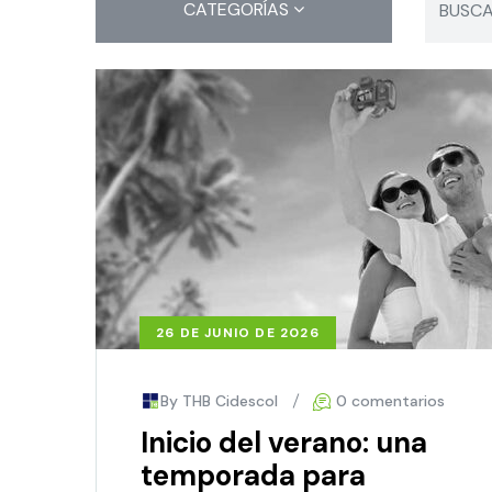
CATEGORÍAS
26 DE JUNIO DE 2026
By THB Cidescol
0 comentarios
Inicio del verano: una
temporada para