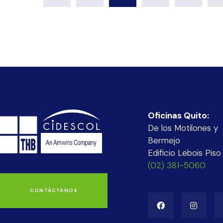
Oficinas Quito:
De los Motilones y
Bermejo
Edificio Lebois Piso
(02) 381-5060
CONTÁCTANOS