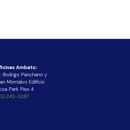
ficinas Ambato:
. Rodrigo Panchano y
an Montalvo Edificio
coa Park Piso 4
03) 242-3287