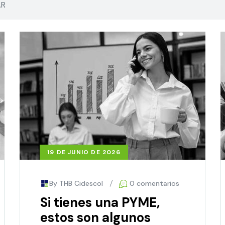
19 DE JUNIO DE 2026
By THB Cidescol
0 comentarios
Si tienes una PYME,
estos son algunos